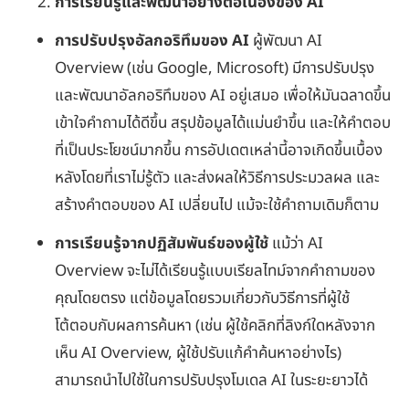
การเรียนรู้และพัฒนาอย่างต่อเนื่องของ
AI
การปรับปรุงอัลกอริทึมของ
AI
ผู้พัฒนา AI
Overview (เช่น Google, Microsoft) มีการปรับปรุง
และพัฒนาอัลกอริทึมของ AI อยู่เสมอ เพื่อให้มันฉลาดขึ้น
เข้าใจคำถามได้ดีขึ้น สรุปข้อมูลได้แม่นยำขึ้น และให้คำตอบ
ที่เป็นประโยชน์มากขึ้น การอัปเดตเหล่านี้อาจเกิดขึ้นเบื้อง
หลังโดยที่เราไม่รู้ตัว และส่งผลให้วิธีการประมวลผล และ
สร้างคำตอบของ AI เปลี่ยนไป แม้จะใช้คำถามเดิมก็ตาม
การเรียนรู้จากปฏิสัมพันธ์ของผู้ใช้
แม้ว่า AI
Overview จะไม่ได้เรียนรู้แบบเรียลไทม์จากคำถามของ
คุณโดยตรง แต่ข้อมูลโดยรวมเกี่ยวกับวิธีการที่ผู้ใช้
โต้ตอบกับผลการค้นหา (เช่น ผู้ใช้คลิกที่ลิงก์ใดหลังจาก
เห็น AI Overview, ผู้ใช้ปรับแก้คำค้นหาอย่างไร)
สามารถนำไปใช้ในการปรับปรุงโมเดล AI ในระยะยาวได้