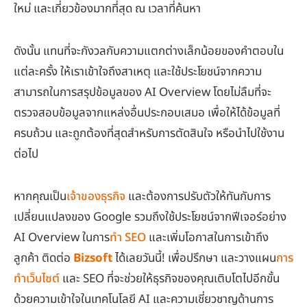
ใหม่ และเกี่ยวข้องมากที่สุด ณ เวลาที่ค้นหา
ดังนั้น แทนที่จะกังวลกับความแตกต่างเล็กน้อยของคำตอบใน
แต่ละครั้ง ให้เราเข้าใจถึงสาเหตุ และใช้ประโยชน์จากความ
สามารถในการสรุปข้อมูลของ AI Overview โดยไม่ลืมที่จะ
ตรวจสอบข้อมูลจากแหล่งอื่นประกอบเสมอ เพื่อให้ได้ข้อมูลที่
ครบถ้วน และถูกต้องที่สุดสำหรับการตัดสินใจ หรือนำไปใช้งาน
ต่อไป
หากคุณเป็น
เจ้าของธุรกิจ
และต้องการปรับตัวให้ทันกับการ
เปลี่ยนแปลงของ Google รวมถึงใช้ประโยชน์จากฟีเจอร์อย่าง
AI Overview ในการ
ทำ SEO
และเพิ่มโอกาสในการเข้าถึง
ลูกค้า ติดต่อ
Bizsoft
ได้เลยวันนี้! เพื่อปรึกษา และวางแผน
การ
ทำเว็บไซต์
และ SEO ที่จะช่วยให้ธุรกิจของคุณเติบโตไปอีกขั้น
ด้วยความเข้าใจในเทคโนโลยี AI และความเชี่ยวชาญด้านการ