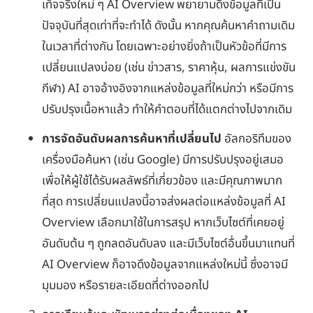
เท็จจริงใหม่ ๆ AI Overview พยายามดึงข้อมูลที่เป็น
ปัจจุบันที่สุดเท่าที่จะทำได้ ดังนั้น หากคุณค้นหาคำถามเดิม
ในเวลาที่ต่างกัน โดยเฉพาะอย่างยิ่งถ้าเป็นหัวข้อที่มีการ
เปลี่ยนแปลงบ่อย (เช่น ข่าวสาร, ราคาหุ้น, ผลการแข่งขัน
กีฬา) AI อาจอ้างอิงจากแหล่งข้อมูลที่ใหม่กว่า หรือมีการ
ปรับปรุงเนื้อหาแล้ว ทำให้คำตอบที่ได้แตกต่างไปจากเดิม
การจัดอันดับผลการค้นหาที่เปลี่ยนไป
อัลกอริทึมของ
เครื่องมือค้นหา (เช่น Google) มีการปรับปรุงอยู่เสมอ
เพื่อให้ผู้ใช้ได้รับผลลัพธ์ที่เกี่ยวข้อง และมีคุณภาพมาก
ที่สุด การเปลี่ยนแปลงนี้อาจส่งผลต่อแหล่งข้อมูลที่ AI
Overview เลือกมาใช้ในการสรุป หากเว็บไซต์ที่เคยอยู่
อันดับต้น ๆ ถูกลดอันดับลง และมีเว็บไซต์อื่นขึ้นมาแทนที่
AI Overview ก็อาจดึงข้อมูลจากแหล่งใหม่นี้ ซึ่งอาจมี
มุมมอง หรือรายละเอียดที่ต่างออกไป