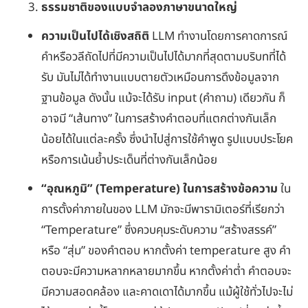
ธรรมชาติของแบบจำลองภาษาขนาดใหญ่
ความเป็นไปได้เชิงสถิติ
LLM ทำงานโดยการคาดการณ์
คำหรือวลีถัดไปที่มีความเป็นไปได้มากที่สุดตามบริบทที่ได้
รับ มันไม่ได้ทำงานแบบตายตัวเหมือนการดึงข้อมูลจาก
ฐานข้อมูล ดังนั้น แม้จะได้รับ input (คำถาม) เดียวกัน ก็
อาจมี “เส้นทาง” ในการสร้างคำตอบที่แตกต่างกันเล็ก
น้อยได้ในแต่ละครั้ง ซึ่งนำไปสู่การใช้คำพูด รูปแบบประโยค
หรือการเน้นย้ำประเด็นที่ต่างกันเล็กน้อย
“อุณหภูมิ” (Temperature) ในการสร้างข้อความ
ใน
การตั้งค่าภายในของ LLM มักจะมีพารามิเตอร์ที่เรียกว่า
“Temperature” ซึ่งควบคุมระดับความ “สร้างสรรค์”
หรือ “สุ่ม” ของคำตอบ หากตั้งค่า temperature สูง คำ
ตอบจะมีความหลากหลายมากขึ้น หากตั้งค่าต่ำ คำตอบจะ
มีความสอดคล้อง และคาดเดาได้มากขึ้น แม้ผู้ใช้ทั่วไปจะไม่