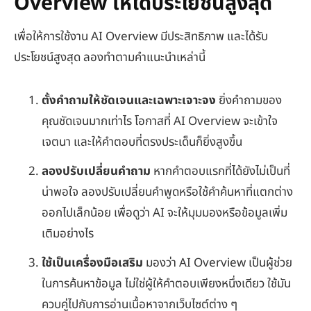
Overview ให้ได้ประโยชน์สูงสุด
เพื่อให้การใช้งาน AI Overview มีประสิทธิภาพ และได้รับ
ประโยชน์สูงสุด ลองทำตามคำแนะนำเหล่านี้
ตั้งคำถามให้ชัดเจนและเฉพาะเจาะจง
ยิ่งคำถามของ
คุณชัดเจนมากเท่าไร โอกาสที่ AI Overview จะเข้าใจ
เจตนา และให้คำตอบที่ตรงประเด็นก็ยิ่งสูงขึ้น
ลองปรับเปลี่ยนคำถาม
หากคำตอบแรกที่ได้ยังไม่เป็นที่
น่าพอใจ ลองปรับเปลี่ยนคำพูดหรือใช้คำค้นหาที่แตกต่าง
ออกไปเล็กน้อย เพื่อดูว่า AI จะให้มุมมองหรือข้อมูลเพิ่ม
เติมอย่างไร
ใช้เป็นเครื่องมือเสริม
มองว่า AI Overview เป็นผู้ช่วย
ในการค้นหาข้อมูล ไม่ใช่ผู้ให้คำตอบเพียงหนึ่งเดียว ใช้มัน
ควบคู่ไปกับการอ่านเนื้อหาจากเว็บไซต์ต่าง ๆ