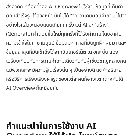
สิ่งสำคัญที่ต้องย้ำคือ AI Overview ไม่ใช่ฐานข้อมูลที่เก็บคำ
ตอบสำเร็จรูปไว้ล่วงหน้า มันไม่ได้ “จำ” ว่าเคยตอบคำถามนี้ไปว่า
อย่างไรแล้วจะตอบแบบเดิมทุกครั้ง แต่ AI จะ “สร้าง”
(Generate) คำตอบขึ้นใหม่ทุกครั้งที่ได้รับคำถาม โดยอาศัย
ความเข้าใจในภาษามนุษย์ ข้อมูลมหาศาลที่มันถูกฝึกฝนมา และ
ข้อมูลล่าสุดที่มันเข้าถึงได้จากอินเทอร์เน็ต ณ ขณะนั้น ลอง
เปรียบเทียบกับการถามคำถามเดียวกันกับผู้เชี่ยวชาญหลายคน
แม้พวกเขาจะมีความรู้ในเรื่องนั้น ๆ เป็นอย่างดี แต่คำอธิบาย
หรือวิธีการเรียบเรียงคำพูดของแต่ละคนก็อาจแตกต่างกันได้
AI Overview ก็เหมือนกัน
คำแนะนำในการใช้งาน AI