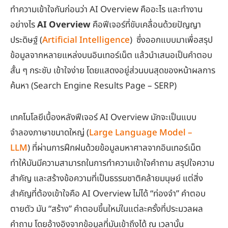
ทำความเข้าใจกันก่อนว่า AI Overview คืออะไร และทำงาน
อย่างไร
AI Overview
คือฟีเจอร์ที่ขับเคลื่อนด้วยปัญญา
ประดิษฐ์ (
Artificial Intelligence
) ซึ่งออกแบบมาเพื่อสรุป
ข้อมูลจากหลายแหล่งบนอินเทอร์เน็ต แล้วนำเสนอเป็นคำตอบ
สั้น ๆ กระชับ เข้าใจง่าย โดยแสดงอยู่ส่วนบนสุดของหน้าผลการ
ค้นหา (Search Engine Results Page – SERP)
เทคโนโลยีเบื้องหลังฟีเจอร์ AI Overview มักจะเป็นแบบ
จำลองภาษาขนาดใหญ่ (
Large Language Model –
LLM
) ที่ผ่านการฝึกฝนด้วยข้อมูลมหาศาลจากอินเทอร์เน็ต
ทำให้มันมีความสามารถในการทำความเข้าใจคำถาม สรุปใจความ
สำคัญ และสร้างข้อความที่เป็นธรรมชาติคล้ายมนุษย์ แต่สิ่ง
สำคัญที่ต้องเข้าใจคือ AI Overview ไม่ได้ “ท่องจำ” คำตอบ
ตายตัว มัน “สร้าง” คำตอบขึ้นใหม่ในแต่ละครั้งที่ประมวลผล
คำถาม โดยอ้างอิงจากข้อมูลที่มันเข้าถึงได้ ณ เวลานั้น