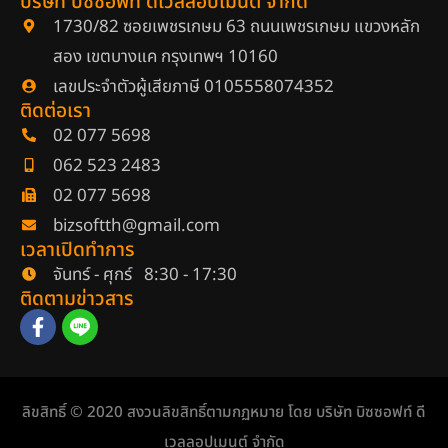
บริษัท บิซซอฟท์ ดีเวลลอปเมนต์ จำกัด
1730/82 ซอยเพชรเกษม 63 ถนนเพชรเกษม แขวงหลัก
สอง เขตบางแค กรุงเทพฯ 10160
เลขประจำตัวผู้เสียภาษี 0105558074352
ติดต่อเรา
02 077 5698
062 523 2483
02 077 5698
bizsoftth@gmail.com
เวลาเปิดทำการ
จันทร์ - ศุกร์ 8:30 - 17:30
ติดตามข่าวสาร
ลิขสิทธิ์ © 2020 สงวนลิขสิทธิ์ตามกฏหมาย โดย บริษัท บิซซอฟท์ ดี
เวลลอปเมนต์ จำกัด