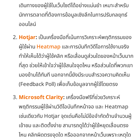
เดินทางของผู้ใช้ในเว็บไซต์ได้อย่างแม่นยำ เหมาะสำหรับ
นักการตลาดที่ต้องการข้อมูลเชิงลึกในการปรับกลยุทธ์
ออนไลน์
Hotjar
:
เป็นเครื่องมือที่เน้นการวิเคราะห์พฤติกรรมของ
ผู้ใช้ผ่าน
Heatmap
และการบันทึกวิดีโอการใช้งานจริง
ทำให้เห็นได้ว่าผู้ใช้คลิก หรือเลื่อนดูส่วนใดของหน้าเว็บมาก
ที่สุด ช่วยให้เข้าใจว่าผู้ใช้สนใจจุดไหน หรือส่วนใดที่พวกเขา
มองข้ามได้ทันที นอกจากนี้ยังมีระบบสำรวจความคิดเห็น
(Feedback Poll) เพื่อเก็บข้อมูลจากผู้ใช้โดยตรง
Microsoft Clarity
:
เครื่องมือฟรีที่ช่วยวิเคราะห์
พฤติกรรมผู้ใช้ผ่านวิดีโอบันทึกหน้าจอ และ Heatmap
เช่นเดียวกับ Hotjar จุดเด่นคือไม่มีข้อจำกัดด้านจำนวนผู้
เข้าชม และติดตั้งง่าย สามารถดูได้ว่าผู้ใช้หยุดเลื่อนตรง
ไหน คลิกผิดตรงจุดใด หรือออกจากหน้าเว็บเพราะเหตุใด