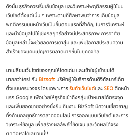
ดังนั้น ธุรกิจควรเริ่มเก็บข้อมูล และวิเคราะห์พฤติกรรมผู้ใช้บน
เว็บไซต์ตั้งแต่เนิ่น ๆ เพราะตามที่ศึกษาพบว่าการ เก็บข้อมูล
พฤติกรรมบนหน้าเว็บเป็นขั้นตอนแรกที่สำคัญ ในการวิเคราะห์
และนำข้อมูลไปใช้เชิงกลยุทธ์อย่างมีประสิทธิภาพ การอาศัย
ข้อมูลเหล่านี้จะช่วยลดการเดาสุ่ม และเพิ่มโอกาสประสบความ
สำเร็จของแคมเปญการตลาดมากขึ้นในยุคดิจิทัล
มาเปลี่ยนเว็บไซต์ของคุณให้โดดเด่น และเข้าใจผู้เข้าชมได้
มากกว่าใคร! กับ
Bizsoft
บริษัทผู้ให้บริการด้านดิจิทัลมาร์เก็ต
ติ้งแบบครบวงจร โดยเฉพาะการ
รับทำเว็บไซต์
และ
SEO
ติดหน้า
แรก Google เพื่อช่วยให้ธุรกิจเข้าถึงกลุ่มเป้าหมายได้ตรงจุด
และเพิ่มยอดขายอย่างยั่งยืน ทีมงาน BizSoft มีความเชี่ยวชาญ
ทั้งด้านกลยุทธ์การตลาดออนไลน์ การออกแบบเว็บไซต์ และการ
วิเคราะห์ข้อมูล เพื่อสร้างผลลัพธ์ที่ชัดเจน และวัดผลได้จริง
ติดต่อเราได้เลยวันนี้!!