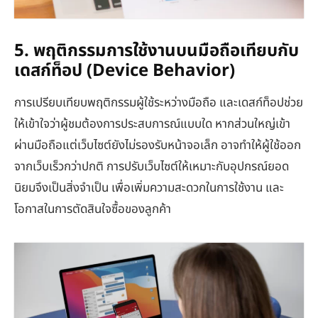
5. พฤติกรรมการใช้งานบนมือถือเทียบกับ
เดสก์ท็อป (Device Behavior)
การเปรียบเทียบพฤติกรรมผู้ใช้ระหว่างมือถือ และเดสก์ท็อปช่วย
ให้เข้าใจว่าผู้ชมต้องการประสบการณ์แบบใด หากส่วนใหญ่เข้า
ผ่านมือถือแต่เว็บไซต์ยังไม่รองรับหน้าจอเล็ก อาจทำให้ผู้ใช้ออก
จากเว็บเร็วกว่าปกติ การปรับเว็บไซต์ให้เหมาะกับอุปกรณ์ยอด
นิยมจึงเป็นสิ่งจำเป็น เพื่อเพิ่มความสะดวกในการใช้งาน และ
โอกาสในการตัดสินใจซื้อของลูกค้า