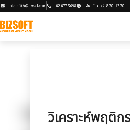
bizsoftth@gmail.com
02 077 5698
จันทร์ - ศุกร์ 8:30 -17:30