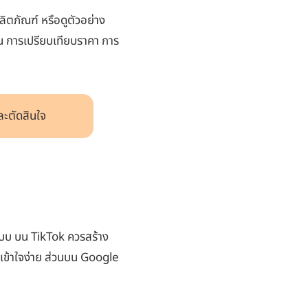
ลิตภัณฑ์ หรือดูตัวอย่าง
น การเปรียบเทียบราคา การ
และตัดสินใจ
ะแบบ บน TikTok ควรสร้าง
ี่เข้าใจง่าย ส่วนบน Google