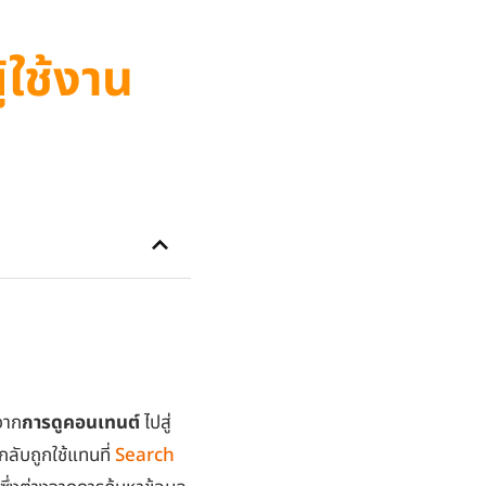
้ใช้งาน
จาก
การดูคอนเทนต์
ไปสู่
กลับถูกใช้แทนที่
Search