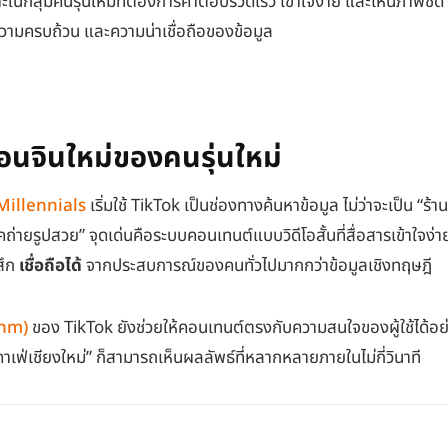
นกลุ่มคนรุ่นใหม่ที่ต้องการคำตอบรวดเร็ว เข้าใจง่าย และเห็นภาพชัด 
ความครบถ้วน และความน่าเชื่อถือของข้อมูล
เอนจินใหม่ของคนรุ่นใหม่
Millennials
เริ่มใช้ TikTok เป็นช่องทางค้นหาข้อมูล ไม่ว่าจะเป็น “ร้
คถ่ายรูปสวย” จุดเด่นคือระบบคอนเทนต์แบบวิดีโอสั้นที่สื่อสารเข้าใจง่
้สึก
เชื่อถือได้
จากประสบการณ์ของคนทั่วไปมากกว่าข้อมูลเชิงทฤษฎี
thm)
ของ TikTok ยังช่วยให้คอนเทนต์ตรงกับความสนใจของผู้ใช้ได้อย่
คาเฟ่เชียงใหม่” ก็สามารถเห็นผลลัพธ์ที่หลากหลายภายในไม่กี่วินาที