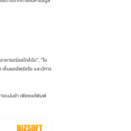
ซึ่งต่างจากการค้นหาข้อมูล
านอาหารอร่อยใกล้ฉัน”, “ไอ
าย เห็นผลลัพธ์จริง และมีการ
างแม่นยำ เพียงแค่พิมพ์