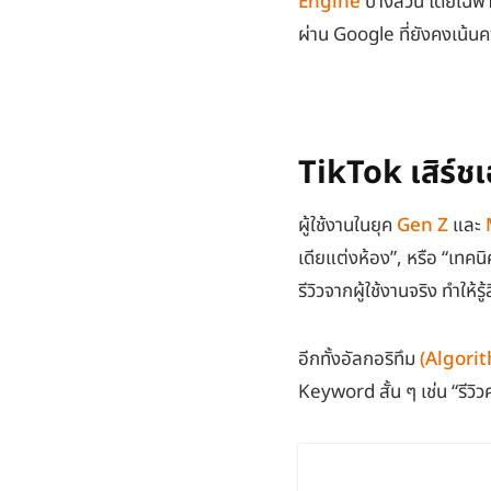
Engine
บางส่วน โดยเฉพาะใ
ผ่าน Google ที่ยังคงเน้น
TikTok เสิร์ช
ผู้ใช้งานในยุค
Gen Z
และ
เดียแต่งห้อง”, หรือ “เทคนิ
รีวิวจากผู้ใช้งานจริง ทำให้รู
อีกทั้งอัลกอริทึม
(Algori
Keyword สั้น ๆ เช่น “รีวิว