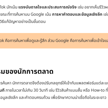
ok มักเน้น
แรงบันดาลใจและประสบการณ์จริง
เช่น อยากเห็นรีวิวผ
ในขณะที่การค้นหาบน Google เน้น
การหาคำตอบและข้อมูลเชิงลึก
เช่
วิธีแก้ปัญหาอย่างเป็นขั้นตอน
kTok คือการค้นหาเพื่อดูและรู้สึก ส่วน Google คือการค้นหาเพื่อเข้าใจ
รมของนักการตลาด
นวิธีการค้นหา นักการตลาดจึงต้องปรับกลยุทธ์ให้เข้ากับแพลตฟอร์มแต่ล
นที
ภายในเวลาไม่เกิน 30 วินาที เช่น รีวิวสินค้าแบบสั้น หรือ How-to ท
ีข้อมูลเชิงลึก และคำตอบครบถ้วน เพื่อรักษาความน่าเชื่อถือในระยะยาว