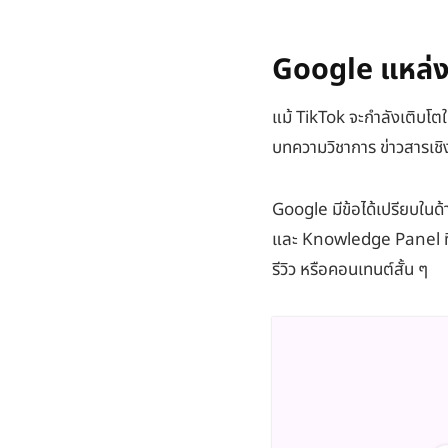
Google แหล่งข
แม้ TikTok จะกำลังเติบโตใ
บทความวิชาการ ข่าวสารเชิง
Google มีข้อได้เปรียบในด
และ Knowledge Panel ที่ช่ว
รีวิว หรือคอนเทนต์สั้น ๆ