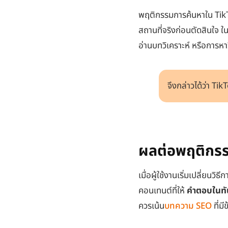
พฤติกรรมการค้นหาใน TikT
สถานที่จริงก่อนตัดสินใจ 
อ่านบทวิเคราะห์ หรือการหา
จึงกล่าวได้ว่า Ti
ผลต่อพฤติกร
เมื่อผู้ใช้งานเริ่มเปลี่ย
คอนเทนต์ที่ให้
คำตอบในทั
ควรเน้น
บทความ SEO
ที่ม