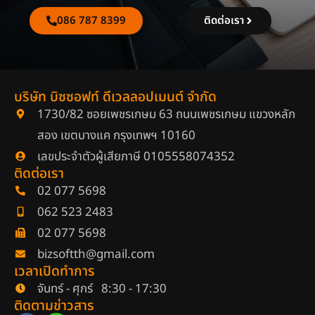
086 787 8399
ติดต่อเรา
บริษัท บิซซอฟท์ ดีเวลลอปเมนต์ จำกัด
1730/82 ซอยเพชรเกษม 63 ถนนเพชรเกษม แขวงหลัก
สอง เขตบางแค กรุงเทพฯ 10160
เลขประจำตัวผู้เสียภาษี 0105558074352
ติดต่อเรา
02 077 5698
062 523 2483
02 077 5698
bizsoftth@gmail.com
เวลาเปิดทำการ
จันทร์ - ศุกร์ 8:30 - 17:30
ติดตามข่าวสาร