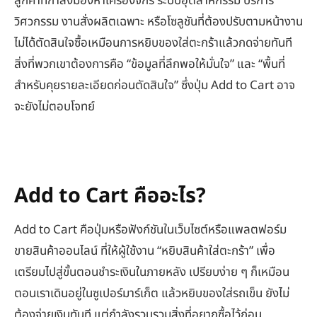
ลูกค้าที่กำลังมองหาเครื่องจักร ระบบอุตสาหกรรม บริการ
วิศวกรรม งานสั่งผลิตเฉพาะ หรือโซลูชันที่ต้องปรับตามหน้างาน
ไม่ได้ตัดสินใจซื้อเหมือนการหยิบของใส่ตะกร้าแล้วกดจ่ายทันที
สิ่งที่พวกเขาต้องการคือ “ข้อมูลที่ลึกพอให้มั่นใจ” และ “พื้นที่
สำหรับคุยรายละเอียดก่อนตัดสินใจ” ซึ่งปุ่ม Add to Cart อาจ
จะยังไม่ตอบโจทย์
Add to Cart คืออะไร?
Add to Cart คือปุ่มหรือฟังก์ชันในเว็บไซต์หรือแพลตฟอร์ม
ขายสินค้าออนไลน์ ที่ให้ผู้ใช้งาน “หยิบสินค้าใส่ตะกร้า” เพื่อ
เตรียมไปสู่ขั้นตอนชำระเงินในภายหลัง เปรียบง่าย ๆ ก็เหมือน
ตอนเราเดินอยู่ในซูเปอร์มาร์เก็ต แล้วหยิบของใส่รถเข็น ยังไม่
ต้องจ่ายเงินทันที แต่กำลังรวบรวมสิ่งที่อยากซื้อไว้ก่อน